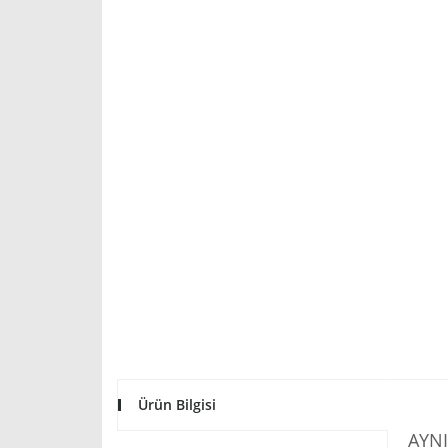
Ürün Bilgisi
AYNI