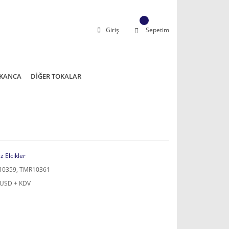
Giriş
Sepetim
KANCA
DİĞER TOKALAR
z Elcikler
0359, TMR10361
 USD + KDV