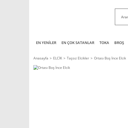
EN YENİLER
EN ÇOK SATANLAR
TOKA
BROŞ
Anasayfa
ELCİK
Taşsız Elcikler
Ortası Boş İnce Elcik