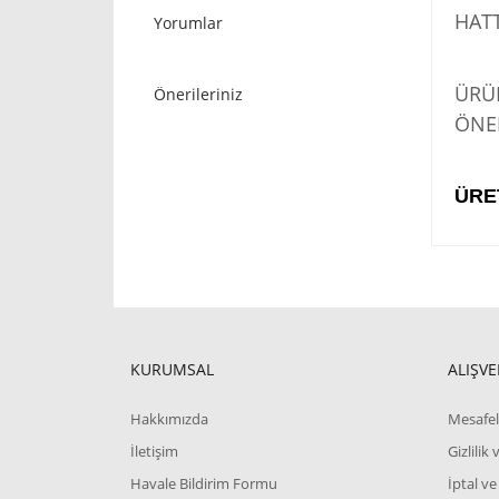
HATT
Yorumlar
STO
ÜRÜN
Önerileriniz
ÖNER
ÜRE
KURUMSAL
ALIŞVE
Hakkımızda
Mesafel
İletişim
Gizlilik
Havale Bildirim Formu
İptal ve