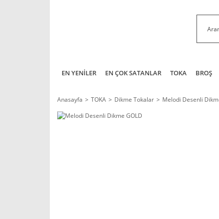
EN YENİLER
EN ÇOK SATANLAR
TOKA
BROŞ
Anasayfa
TOKA
Dikme Tokalar
Melodi Desenli Dik