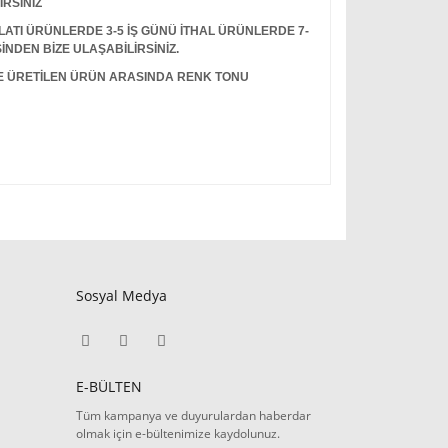
İRSİNİZ
I ÜRÜNLERDE 3-5 İŞ GÜNÜ İTHAL ÜRÜNLERDE 7-
İNDEN BİZE ULAŞABİLİRSİNİZ.
LE ÜRETİLEN ÜRÜN ARASINDA RENK TONU
Sosyal Medya
E-BÜLTEN
Tüm kampanya ve duyurulardan haberdar
olmak için e-bültenimize kaydolunuz.