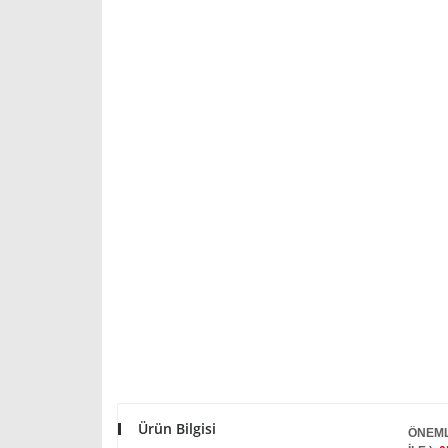
Ürün Bilgisi
ÖNEML