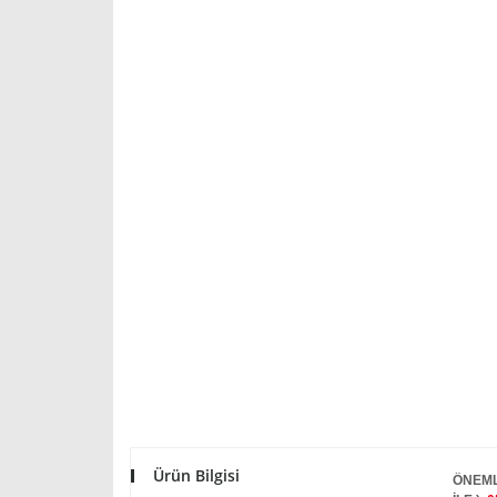
Ürün Bilgisi
ÖNEML