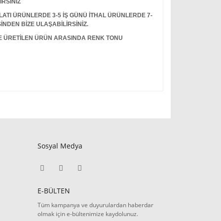
İRSİNİZ
I ÜRÜNLERDE 3-5 İŞ GÜNÜ İTHAL ÜRÜNLERDE 7-
İNDEN BİZE ULAŞABİLİRSİNİZ.
LE ÜRETİLEN ÜRÜN ARASINDA RENK TONU
Sosyal Medya
E-BÜLTEN
Tüm kampanya ve duyurulardan haberdar
olmak için e-bültenimize kaydolunuz.