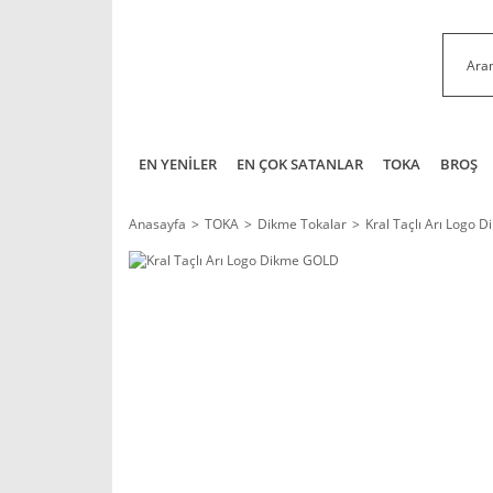
EN YENİLER
EN ÇOK SATANLAR
TOKA
BROŞ
Anasayfa
TOKA
Dikme Tokalar
Kral Taçlı Arı Logo