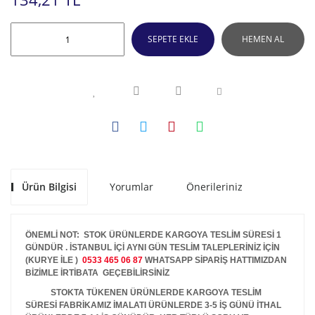
SEPETE EKLE
HEMEN AL
Ürün Bilgisi
Yorumlar
Önerileriniz
ÖNEMLİ NOT: STOK ÜRÜNLERDE KARGOYA TESLİM SÜRESİ 1
GÜNDÜR . İSTANBUL İÇİ AYNI GÜN TESLİM TALEPLERİNİZ İÇİN
(KURYE İLE )
0533 465 06 87
WHATSAPP SİPARİŞ HATTIMIZDAN
BİZİMLE İRTİBATA GEÇEBİLİRSİNİZ
STOKTA TÜKENEN ÜRÜNLERDE KARGOYA TESLİM
SÜRESİ FABRİKAMIZ İMALATI ÜRÜNLERDE 3-5 İŞ GÜNÜ İTHAL