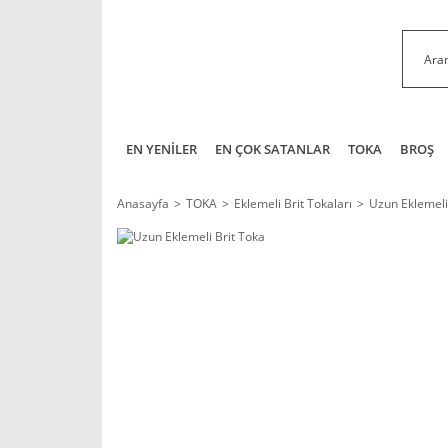
EN YENİLER
EN ÇOK SATANLAR
TOKA
BROŞ
Anasayfa
TOKA
Eklemeli Brit Tokaları
Uzun Eklemeli