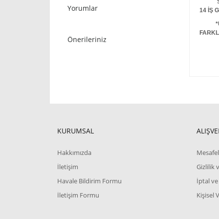
STOKT
Yorumlar
14 İŞ
*
FARKL
Önerileriniz
KURUMSAL
ALIŞVE
Hakkımızda
Mesafel
İletişim
Gizlilik
Havale Bildirim Formu
İptal ve
İletişim Formu
Kişisel 