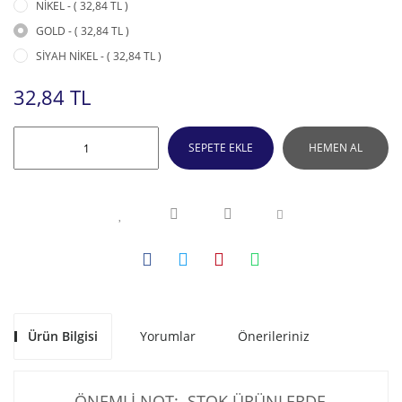
NİKEL - ( 32,84 TL )
GOLD - ( 32,84 TL )
SİYAH NİKEL - ( 32,84 TL )
32,84 TL
SEPETE EKLE
HEMEN AL
Ürün Bilgisi
Yorumlar
Önerileriniz
ÖNEMLİ NOT: STOK ÜRÜNLERDE