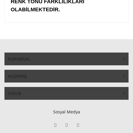
RENK TONU FARKLILIKLARI
OLABİLMEKTEDİR.
KURUMSAL
ALIŞVERİŞ
ÜYELİK
Sosyal Medya