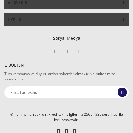
ALIŞVERİŞ
ÜYELİK
Sosyal Medya
E-BÜLTEN
Tüm kampanya ve duyurulardan haberdar olmak için e-bültenimize
kaydolunuz.
© Tüm hakları saklıdır. Kredi kartı bilgileriniz 256bit SSL sertifikası ile
korunmaktadır.