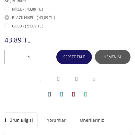
Seçenekler
NİKEL - ( 43,89 TL )
BLACK NİKEL - ( 43,89 TL )
GOLD - ( 51,09 TL )
43,89 TL
SEPETE EKLE
HEMEN AL
Ürün Bilgisi
Yorumlar
Önerileriniz