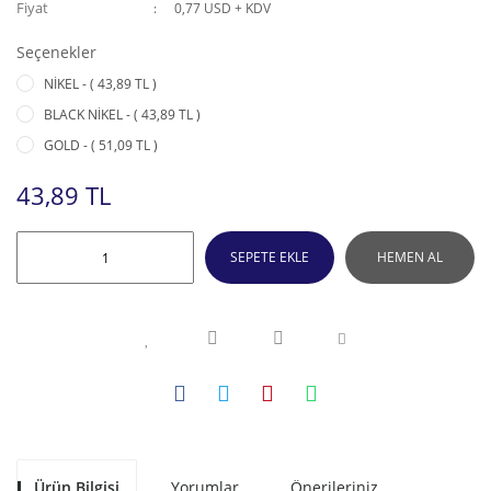
Fiyat
0,77 USD + KDV
Seçenekler
NİKEL - ( 43,89 TL )
BLACK NİKEL - ( 43,89 TL )
GOLD - ( 51,09 TL )
43,89 TL
SEPETE EKLE
HEMEN AL
Ürün Bilgisi
Yorumlar
Önerileriniz