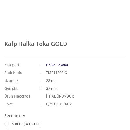
Kalp Halka Toka GOLD
Kategori
Halka Tokalar
Stok Kodu
TMR11393 G
Uzunluk
28 mm
Genişlik
27 mm
Ürün Hakkında
İTHAL ÜRÜNDÜR
Fiyat
0,71 USD + KDV
Seçenekler
NİKEL - ( 40,68 TL )