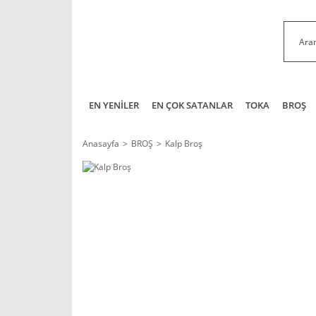
EN YENİLER
EN ÇOK SATANLAR
TOKA
BROŞ
Anasayfa
BROŞ
Kalp Broş