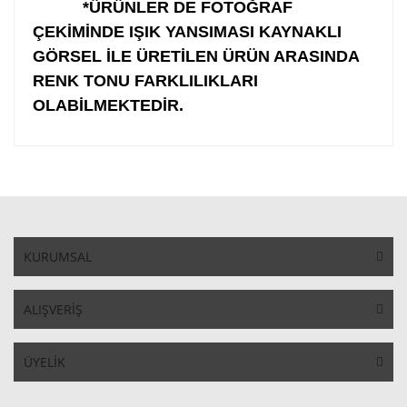
*ÜRÜNLER DE FOTOĞRAF
ÇEKİMİNDE IŞIK YANSIMASI KAYNAKLI
GÖRSEL İLE ÜRETİLEN ÜRÜN ARASINDA
RENK TONU FARKLILIKLARI
OLABİLMEKTEDİR.
KURUMSAL
ALIŞVERİŞ
ÜYELİK