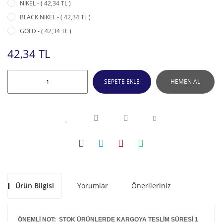
NİKEL - ( 42,34 TL )
BLACK NİKEL - ( 42,34 TL )
GOLD - ( 42,34 TL )
42,34 TL
SEPETE EKLE
HEMEN AL
Ürün Bilgisi
Yorumlar
Önerileriniz
ÖNEMLİ NOT: STOK ÜRÜNLERDE KARGOYA TESLİM SÜRESİ 1