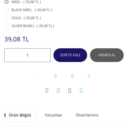
NİKEL - ( 39,08 TL )
BLACK NİKEL - ( 39,08 TL )
GOLD - ( 39,08 TL )
SİLVER RENKLİ - ( 39,08 TL )
39,08 TL
SEPETE EKLE
HEMEN AL
Ürün Bilgisi
Yorumlar
Önerileriniz