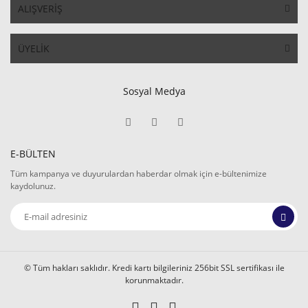
ALIŞVERİŞ
ÜYELİK
Sosyal Medya
E-BÜLTEN
Tüm kampanya ve duyurulardan haberdar olmak için e-bültenimize
kaydolunuz.
© Tüm hakları saklıdır. Kredi kartı bilgileriniz 256bit SSL sertifikası ile
korunmaktadır.