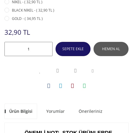
NİKEL - ( 32,90 TL )
BLACK NİKEL - ( 32,90 TL )
GOLD - ( 34,95 TL )
32,90 TL
SEPETE EKLE
HEMEN AL
Ürün Bilgisi
Yorumlar
Önerileriniz
ÖNEMLİ NOT: STOK ÜRÜNLERDE