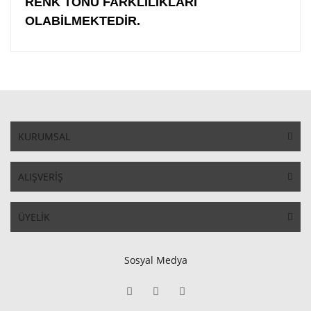
RENK TONU FARKLILIKLARI
OLABİLMEKTEDİR.
KURUMSAL
ALIŞVERİŞ
ÜYELİK
Sosyal Medya