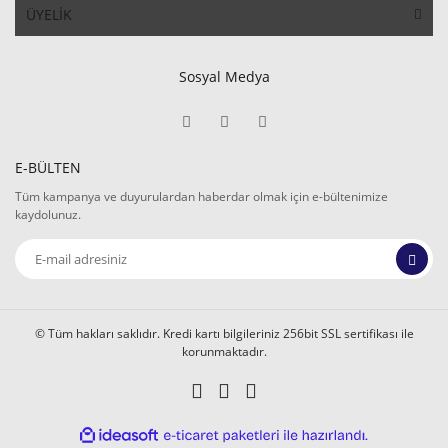
ÜYELİK
Sosyal Medya
E-BÜLTEN
Tüm kampanya ve duyurulardan haberdar olmak için e-bültenimize
kaydolunuz.
© Tüm hakları saklıdır. Kredi kartı bilgileriniz 256bit SSL sertifikası ile
korunmaktadır.
ile
ideasoft
e-