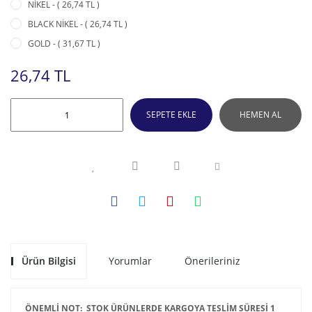
NİKEL - ( 26,74 TL )
BLACK NİKEL - ( 26,74 TL )
GOLD - ( 31,67 TL )
26,74 TL
SEPETE EKLE
HEMEN AL
Ürün Bilgisi
Yorumlar
Önerileriniz
ÖNEMLİ NOT: STOK ÜRÜNLERDE KARGOYA TESLİM SÜRESİ 1