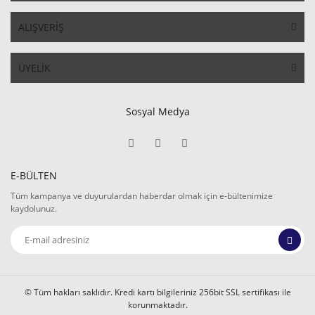
ALIŞVERİŞ
ÜYELİK
Sosyal Medya
E-BÜLTEN
Tüm kampanya ve duyurulardan haberdar olmak için e-bültenimize
kaydolunuz.
© Tüm hakları saklıdır. Kredi kartı bilgileriniz 256bit SSL sertifikası ile
korunmaktadır.