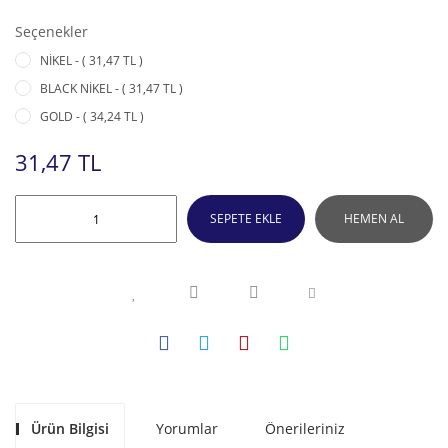
Seçenekler
NİKEL - ( 31,47 TL )
BLACK NİKEL - ( 31,47 TL )
GOLD - ( 34,24 TL )
31,47 TL
SEPETE EKLE
HEMEN AL
Ürün Bilgisi
Yorumlar
Önerileriniz