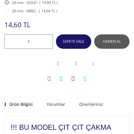
20 mm - GOLD - ( 14,60 TL )
20 mm - NİKEL - ( 14,04 TL )
14,60 TL
SEPETE EKLE
HEMEN AL
Ürün Bilgisi
Yorumlar
Önerileriniz
!!! BU MODEL ÇIT ÇIT ÇAKMA