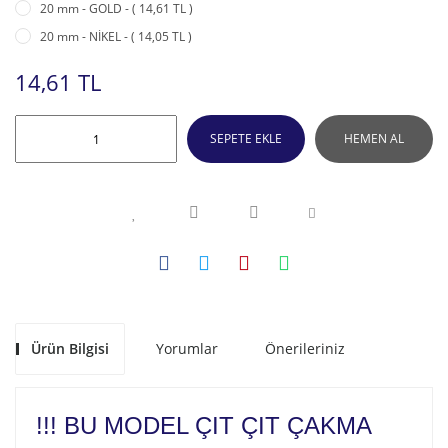
20 mm - GOLD - ( 14,61 TL )
20 mm - NİKEL - ( 14,05 TL )
14,61 TL
SEPETE EKLE
HEMEN AL
Ürün Bilgisi
Yorumlar
Önerileriniz
!!! BU MODEL ÇIT ÇIT ÇAKMA