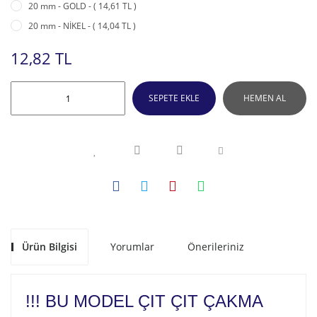
20 mm - GOLD - ( 14,61 TL )
20 mm - NİKEL - ( 14,04 TL )
12,82 TL
SEPETE EKLE
HEMEN AL
Ürün Bilgisi
Yorumlar
Önerileriniz
!!! BU MODEL ÇIT ÇIT ÇAKMA