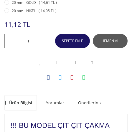
20 mm - GOLD - ( 14,61 TL )
20 mm - NİKEL - ( 14,05 TL )
11,12 TL
SEPETE EKLE
HEMEN AL
Ürün Bilgisi
Yorumlar
Önerileriniz
!!! BU MODEL ÇIT ÇIT ÇAKMA