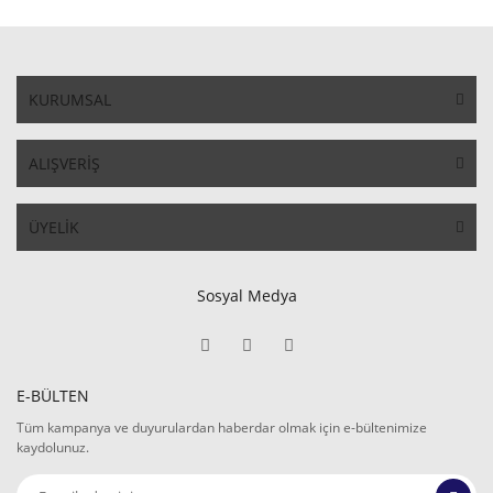
KURUMSAL
ALIŞVERİŞ
ÜYELİK
Sosyal Medya
E-BÜLTEN
Tüm kampanya ve duyurulardan haberdar olmak için e-bültenimize
kaydolunuz.