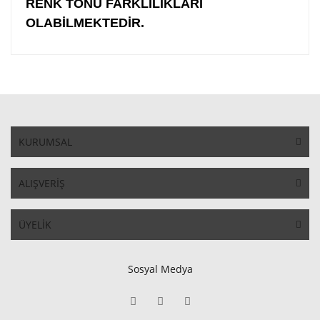
RENK TONU FARKLILIKLARI
OLABİLMEKTEDİR.
KURUMSAL
ALIŞVERİŞ
ÜYELİK
Sosyal Medya