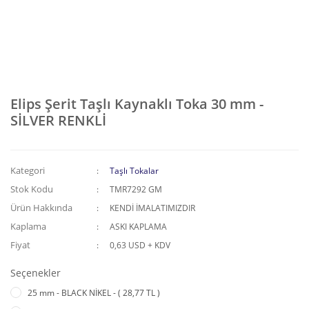
Elips Şerit Taşlı Kaynaklı Toka 30 mm -
SİLVER RENKLİ
Kategori
Taşlı Tokalar
Stok Kodu
TMR7292 GM
Ürün Hakkında
KENDİ İMALATIMIZDIR
Kaplama
ASKI KAPLAMA
Fiyat
0,63 USD + KDV
Seçenekler
25 mm - BLACK NİKEL - ( 28,77 TL )