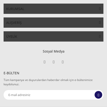
KURUMSAL
ALIŞVERİŞ
ÜYELİK
Sosyal Medya
E-BÜLTEN
Tüm kampanya ve duyurulardan haberdar olmak için e-bültenimize
kaydolunuz.