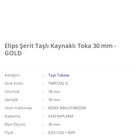
Elips Şerit Taşlı Kaynaklı Toka 30 mm -
GOLD
Kategori
Taşlı Tokalar
Stok Kodu
TMR7292 G
Uzunluk
38 mm
Genişlik
30 mm
Ürün Hakkında
KENDİ İMALATIMIZDIR
Kaplama
ASKI KAPLAMA
Biye Ölçüsü
30 mm
Fiyat
0,63 USD + KDV