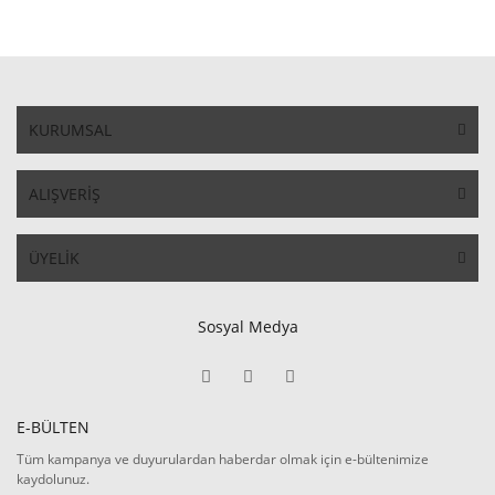
KURUMSAL
ALIŞVERİŞ
ÜYELİK
Sosyal Medya
E-BÜLTEN
Tüm kampanya ve duyurulardan haberdar olmak için e-bültenimize
kaydolunuz.