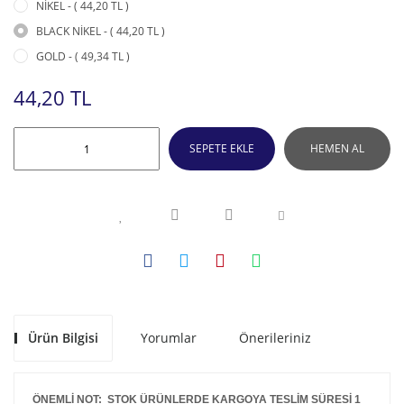
NİKEL - ( 44,20 TL )
BLACK NİKEL - ( 44,20 TL )
GOLD - ( 49,34 TL )
44,20 TL
SEPETE EKLE
HEMEN AL
Ürün Bilgisi
Yorumlar
Önerileriniz
ÖNEMLİ NOT: STOK ÜRÜNLERDE KARGOYA TESLİM SÜRESİ 1