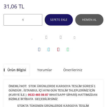
31,06 TL
SEPETE EKLE
HEMEN AL
Ürün Bilgisi
Yorumlar
Önerileriniz
ÖNEMLİ NOT: STOK ÜRÜNLERDE KARGOYA TESLİM SÜRESİ 1
GÜNDÜR . İSTANBUL İÇİ AYNI GÜN TESLİM TALEPLERİNİZ İÇİN
(KURYE İLE )
0533 465 06 87
WHATSAPP SİPARİŞ HATTIMIZDAN
BİZİMLE İRTİBATA GEÇEBİLİRSİNİZ
STOKTA TÜKENEN ÜRÜNLERDE KARGOYA TESLİM