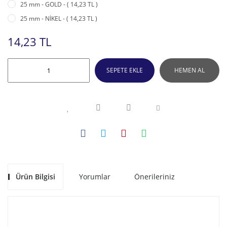
25 mm - GOLD - ( 14,23 TL )
25 mm - NİKEL - ( 14,23 TL )
14,23 TL
SEPETE EKLE
HEMEN AL
Ürün Bilgisi
Yorumlar
Önerileriniz