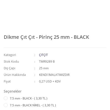
Dikme Çıt Çıt - Pirinç 25 mm - BLACK
Kategori
ÇITÇIT
Stok Kodu
TMR9289 B
Dış Çapı
25 mm
Ürün Hakkında
KENDİ İMALATIMIZDIR
Fiyat
0,27 USD + KDV
Seçenekler
7.5 mm - BLACK - ( 3,30 TL )
7.5 mm - BLACK NİKEL - ( 3,30 TL )