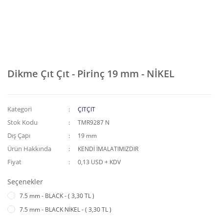
Dikme Çıt Çıt - Pirinç 19 mm - NİKEL
Kategori
ÇITÇIT
Stok Kodu
TMR9287 N
Dış Çapı
19 mm
Ürün Hakkında
KENDİ İMALATIMIZDIR
Fiyat
0,13 USD + KDV
Seçenekler
7.5 mm - BLACK - ( 3,30 TL )
7.5 mm - BLACK NİKEL - ( 3,30 TL )