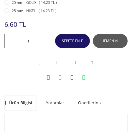
25 mm - GOLD - ( 14,23 TL )
25 mm - NİKEL - ( 14,23 TL )
6,60 TL
SEPETE EKLE
HEMEN AL
Ürün Bilgisi
Yorumlar
Önerileriniz