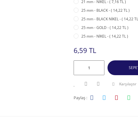
21 mm - NİKEL - ( 7,16 TL )
25 mm - BLACK - ( 14,22 TL )
25 mm - BLACK NİKEL - ( 14,22 TL
25 mm - GOLD - ( 14,22 TL )
25 mm - NİKEL - ( 14,22 TL )
6,59 TL
SEPE
Karşılaştır
Paylaş :