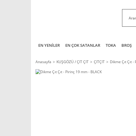
EN YENİLER
EN ÇOK SATANLAR
TOKA
BROŞ
Anasayfa
KUŞGÖZÜ / ÇIT ÇIT
ÇITÇIT
Dikme Çıt Çıt -