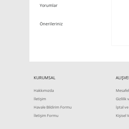
Yorumlar
Önerileriniz
KURUMSAL
ALIŞVE
Hakkımızda
Mesafel
İletişim
Gizlilik
Havale Bildirim Formu
İptal ve
İletişim Formu
Kişisel 