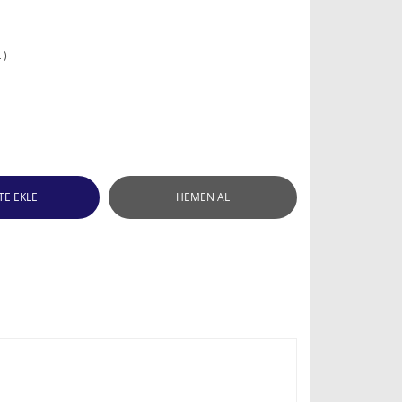
 )
TE EKLE
HEMEN AL