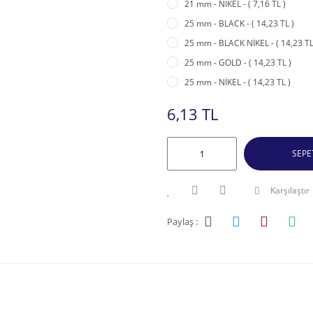
21 mm - NİKEL - ( 7,16 TL )
25 mm - BLACK - ( 14,23 TL )
25 mm - BLACK NİKEL - ( 14,23 TL
25 mm - GOLD - ( 14,23 TL )
25 mm - NİKEL - ( 14,23 TL )
6,13 TL
SEPE
Karşılaştır
Paylaş :