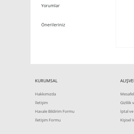
Yorumlar
Önerileriniz
KURUMSAL
ALIŞVE
Hakkımızda
Mesafel
İletişim
Gizlilik
Havale Bildirim Formu
İptal ve
İletişim Formu
Kişisel 