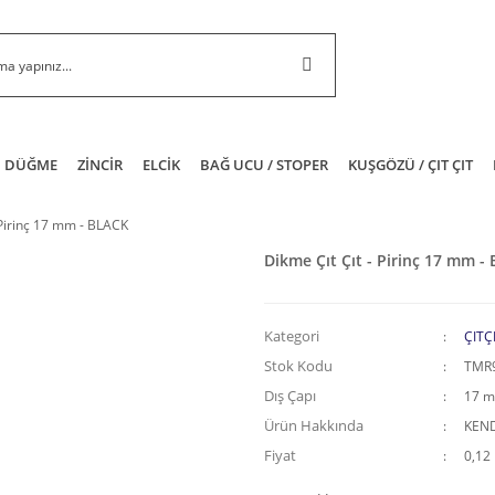
DÜĞME
ZİNCİR
ELCİK
BAĞ UCU / STOPER
KUŞGÖZÜ / ÇIT ÇIT
 Pirinç 17 mm - BLACK
Dikme Çıt Çıt - Pirinç 17 mm -
Kategori
ÇITÇ
Stok Kodu
TMR
Dış Çapı
17 
Ürün Hakkında
KEND
Fiyat
0,12