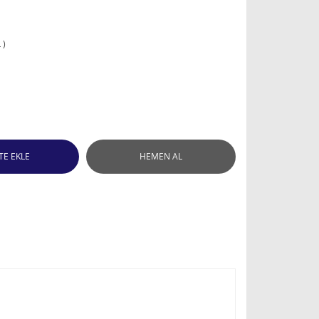
 )
TE EKLE
HEMEN AL