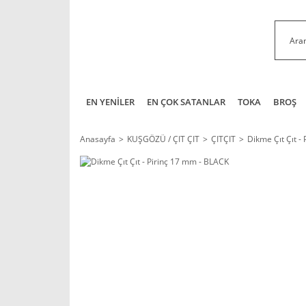
EN YENİLER
EN ÇOK SATANLAR
TOKA
BROŞ
Anasayfa
KUŞGÖZÜ / ÇIT ÇIT
ÇITÇIT
Dikme Çıt Çıt -