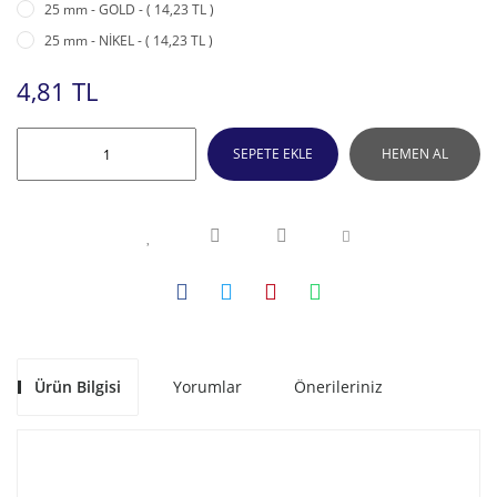
25 mm - GOLD - ( 14,23 TL )
25 mm - NİKEL - ( 14,23 TL )
4,81 TL
SEPETE EKLE
HEMEN AL
Ürün Bilgisi
Yorumlar
Önerileriniz