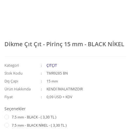
Dikme Çıt Çıt - Pirinç 15 mm - BLACK NİKEL
Kategori
ÇITÇIT
Stok Kodu
TMR9285 BN
Dış Çapı
15 mm
Ürün Hakkında
KENDİ İMALATIMIZDIR
Fiyat
0,09 USD + KDV
Seçenekler
7.5 mm - BLACK - ( 3,30 TL )
7.5 mm - BLACK NİKEL - ( 3,30 TL )