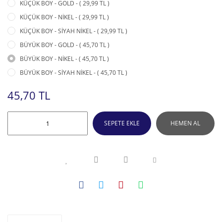
KÜÇÜK BOY - GOLD - ( 29,99 TL )
KÜÇÜK BOY - NİKEL - ( 29,99 TL )
KÜÇÜK BOY - SİYAH NİKEL - ( 29,99 TL )
BÜYÜK BOY - GOLD - ( 45,70 TL )
BÜYÜK BOY - NİKEL - ( 45,70 TL )
BÜYÜK BOY - SİYAH NİKEL - ( 45,70 TL )
45,70 TL
SEPETE EKLE
HEMEN AL