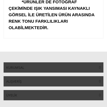
*ÜRÜNLER DE FOTOĞRAF
ÇEKİMİNDE IŞIK YANSIMASI KAYNAKLI
GÖRSEL İLE ÜRETİLEN ÜRÜN ARASINDA
RENK TONU FARKLILIKLARI
OLABİLMEKTEDİR.
KURUMSAL
ALIŞVERİŞ
ÜYELİK