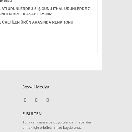
İRSİNİZ
I ÜRÜNLERDE 3-5 İŞ GÜNÜ İTHAL ÜRÜNLERDE 7-
İNDEN BİZE ULAŞABİLİRSİNİZ.
LE ÜRETİLEN ÜRÜN ARASINDA RENK TONU
Sosyal Medya
E-BÜLTEN
Tüm kampanya ve duyurulardan haberdar
olmak için e-bültenimize kaydolunuz.