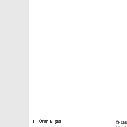
Ürün Bilgisi
ÖNEML