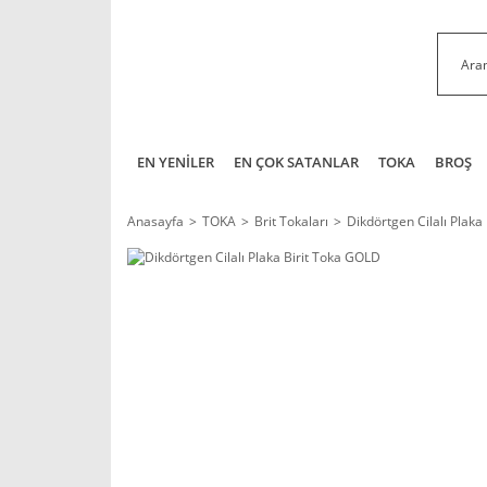
EN YENİLER
EN ÇOK SATANLAR
TOKA
BROŞ
Anasayfa
TOKA
Brit Tokaları
Dikdörtgen Cilalı Plaka