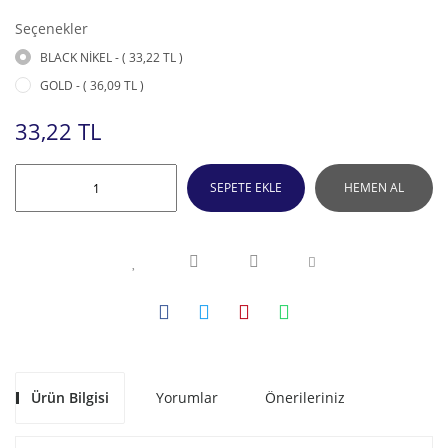
Seçenekler
BLACK NİKEL - ( 33,22 TL )
GOLD - ( 36,09 TL )
33,22 TL
SEPETE EKLE
HEMEN AL
Ürün Bilgisi
Yorumlar
Önerileriniz