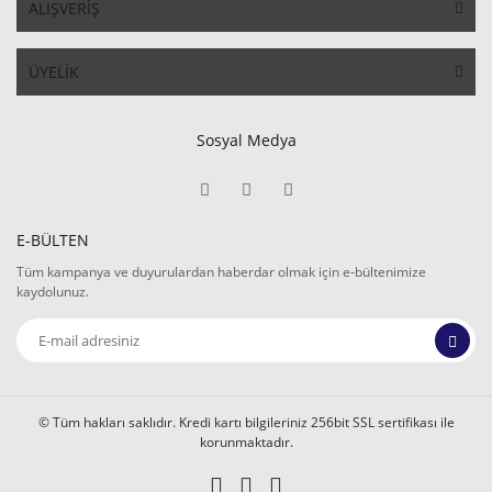
ALIŞVERİŞ
ÜYELİK
Sosyal Medya
E-BÜLTEN
Tüm kampanya ve duyurulardan haberdar olmak için e-bültenimize
kaydolunuz.
© Tüm hakları saklıdır. Kredi kartı bilgileriniz 256bit SSL sertifikası ile
korunmaktadır.