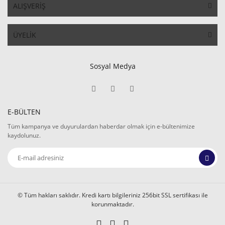
ALIŞVERİŞ
ÜYELİK
Sosyal Medya
E-BÜLTEN
Tüm kampanya ve duyurulardan haberdar olmak için e-bültenimize
kaydolunuz.
© Tüm hakları saklıdır. Kredi kartı bilgileriniz 256bit SSL sertifikası ile
korunmaktadır.