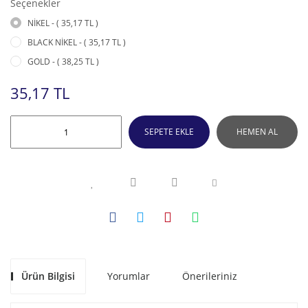
Seçenekler
NİKEL - ( 35,17 TL )
BLACK NİKEL - ( 35,17 TL )
GOLD - ( 38,25 TL )
35,17 TL
SEPETE EKLE
HEMEN AL
Ürün Bilgisi
Yorumlar
Önerileriniz