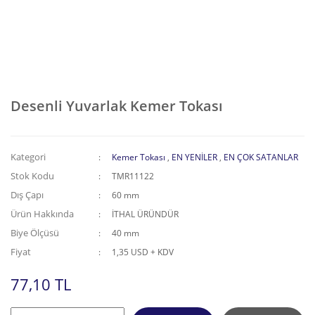
Desenli Yuvarlak Kemer Tokası
Kategori
Kemer Tokası
,
EN YENİLER
,
EN ÇOK SATANLAR
Stok Kodu
TMR11122
Dış Çapı
60 mm
Ürün Hakkında
İTHAL ÜRÜNDÜR
Biye Ölçüsü
40 mm
Fiyat
1,35 USD + KDV
77,10 TL