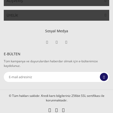
ALIŞVERİŞ
ÜYELİK
Sosyal Medya
E-BÜLTEN
Tüm kampanya ve duyurulardan haberdar olmak için e-bültenimize
kaydolunuz.
© Tüm hakları saklıdır. Kredi kartı bilgileriniz 256bit SSL sertifikası ile
korunmaktadır.