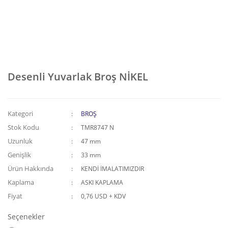
Desenli Yuvarlak Broş NİKEL
Kategori
BROŞ
Stok Kodu
TMR8747 N
Uzunluk
47 mm
Genişlik
33 mm
Ürün Hakkında
KENDİ İMALATIMIZDIR
Kaplama
ASKI KAPLAMA
Fiyat
0,76 USD + KDV
Seçenekler