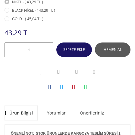
NİKEL - ( 43,29 TL )
BLACK NİKEL - ( 43,29 TL )
GOLD - ( 45,04 TL )
43,29 TL
SEPETE EKLE
HEMEN AL
Ürün Bilgisi
Yorumlar
Önerileriniz
ÖNEMLİ NOT: STOK ÜRÜNLERDE KARGOYA TESLİM SÜRESİ 1