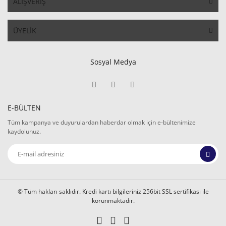
ALIŞVERİŞ
ÜYELİK
Sosyal Medya
E-BÜLTEN
Tüm kampanya ve duyurulardan haberdar olmak için e-bültenimize
kaydolunuz.
© Tüm hakları saklıdır. Kredi kartı bilgileriniz 256bit SSL sertifikası ile
korunmaktadır.