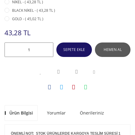
NİKEL - ( 43,28 TL )
BLACK NİKEL - ( 43,28 TL )
GOLD - ( 45,02 TL )
43,28 TL
SEPETE EKLE
HEMEN AL
Ürün Bilgisi
Yorumlar
Önerileriniz
ÖNEMLİ NOT: STOK ÜRÜNLERDE KARGOYA TESLİM SÜRESİ 1