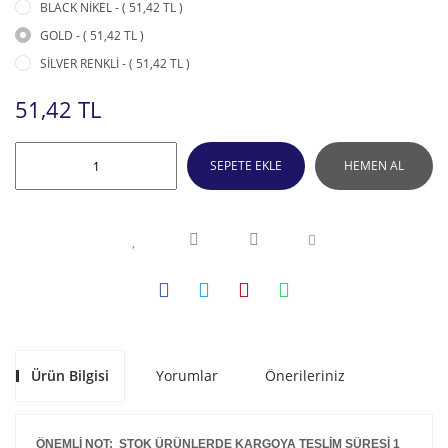
BLACK NİKEL - ( 51,42 TL )
GOLD - ( 51,42 TL )
SİLVER RENKLİ - ( 51,42 TL )
51,42 TL
SEPETE EKLE
HEMEN AL
Ürün Bilgisi
Yorumlar
Önerileriniz
ÖNEMLİ NOT: STOK ÜRÜNLERDE KARGOYA TESLİM SÜRESİ 1