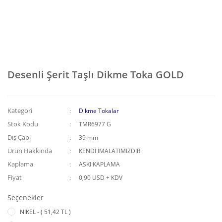
Desenli Şerit Taşlı Dikme Toka GOLD
Kategori
Dikme Tokalar
Stok Kodu
TMR6977 G
Dış Çapı
39 mm
Ürün Hakkında
KENDİ İMALATIMIZDIR
Kaplama
ASKI KAPLAMA
Fiyat
0,90 USD + KDV
Seçenekler
NİKEL - ( 51,42 TL )