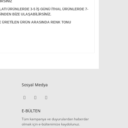
İRSİNİZ
I ÜRÜNLERDE 3-5 İŞ GÜNÜ İTHAL ÜRÜNLERDE 7-
İNDEN BİZE ULAŞABİLİRSİNİZ.
LE ÜRETİLEN ÜRÜN ARASINDA RENK TONU
Sosyal Medya
E-BÜLTEN
Tüm kampanya ve duyurulardan haberdar
olmak için e-bültenimize kaydolunuz.