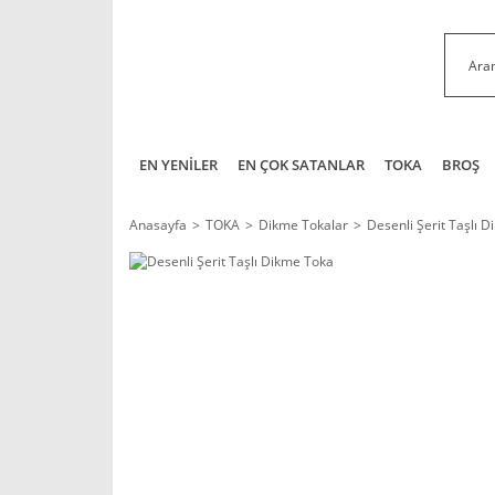
EN YENİLER
EN ÇOK SATANLAR
TOKA
BROŞ
Anasayfa
TOKA
Dikme Tokalar
Desenli Şerit Taşlı 