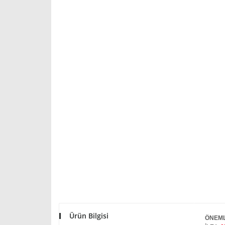
Ürün Bilgisi
ÖNEML