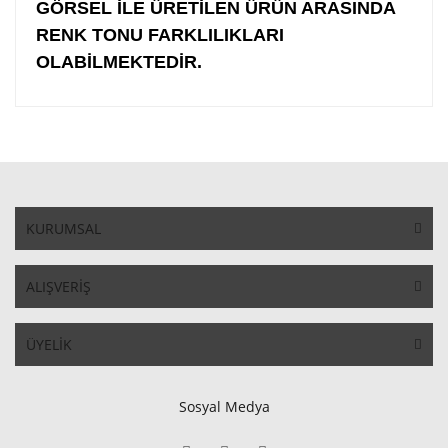
GÖRSEL İLE ÜRETİLEN ÜRÜN ARASINDA
RENK TONU FARKLILIKLARI
OLABİLMEKTEDİR.
KURUMSAL
ALIŞVERİŞ
ÜYELİK
Sosyal Medya