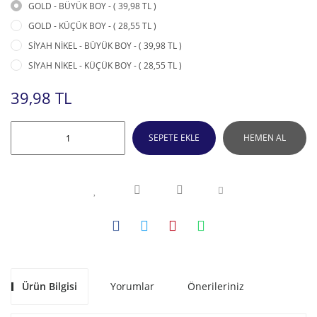
GOLD - BÜYÜK BOY - ( 39,98 TL )
GOLD - KÜÇÜK BOY - ( 28,55 TL )
SİYAH NİKEL - BÜYÜK BOY - ( 39,98 TL )
SİYAH NİKEL - KÜÇÜK BOY - ( 28,55 TL )
39,98 TL
SEPETE EKLE
HEMEN AL
Ürün Bilgisi
Yorumlar
Önerileriniz