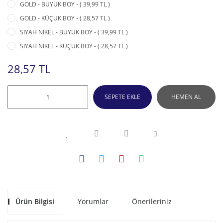
GOLD - BÜYÜK BOY - ( 39,99 TL )
GOLD - KÜÇÜK BOY - ( 28,57 TL )
SİYAH NİKEL - BÜYÜK BOY - ( 39,99 TL )
SİYAH NİKEL - KÜÇÜK BOY - ( 28,57 TL )
28,57 TL
SEPETE EKLE
HEMEN AL
Ürün Bilgisi
Yorumlar
Önerileriniz