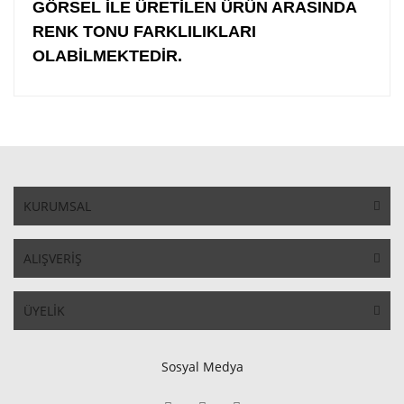
GÖRSEL İLE ÜRETİLEN ÜRÜN ARASINDA
RENK TONU FARKLILIKLARI
OLABİLMEKTEDİR.
KURUMSAL
ALIŞVERİŞ
ÜYELİK
Sosyal Medya