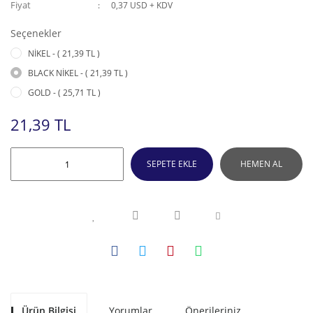
Fiyat
0,37 USD + KDV
Seçenekler
NİKEL - ( 21,39 TL )
BLACK NİKEL - ( 21,39 TL )
GOLD - ( 25,71 TL )
21,39 TL
SEPETE EKLE
HEMEN AL
Ürün Bilgisi
Yorumlar
Önerileriniz