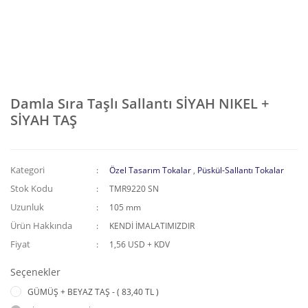
Damla Sıra Taşlı Sallantı SİYAH NIKEL +
SİYAH TAŞ
Kategori
Özel Tasarım Tokalar
,
Püskül-Sallantı Tokalar
Stok Kodu
TMR9220 SN
Uzunluk
105 mm
Ürün Hakkında
KENDİ İMALATIMIZDIR
Fiyat
1,56 USD + KDV
Seçenekler
GÜMÜŞ + BEYAZ TAŞ - ( 83,40 TL )