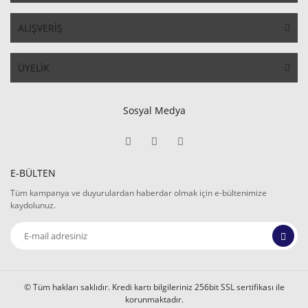
ALIŞVERİŞ
ÜYELİK
Sosyal Medya
E-BÜLTEN
Tüm kampanya ve duyurulardan haberdar olmak için e-bültenimize
kaydolunuz.
© Tüm hakları saklıdır. Kredi kartı bilgileriniz 256bit SSL sertifikası ile
korunmaktadır.