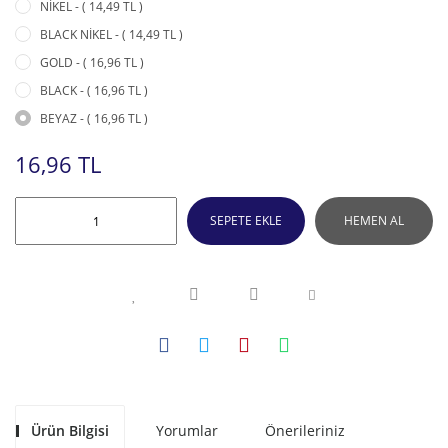
NİKEL - ( 14,49 TL )
BLACK NİKEL - ( 14,49 TL )
GOLD - ( 16,96 TL )
BLACK - ( 16,96 TL )
BEYAZ - ( 16,96 TL )
16,96 TL
SEPETE EKLE
HEMEN AL
Ürün Bilgisi
Yorumlar
Önerileriniz