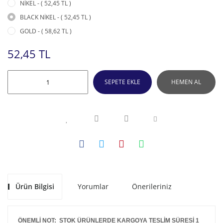
NİKEL - ( 52,45 TL )
BLACK NİKEL - ( 52,45 TL )
GOLD - ( 58,62 TL )
52,45 TL
SEPETE EKLE
HEMEN AL
Ürün Bilgisi
Yorumlar
Önerileriniz
ÖNEMLİ NOT: STOK ÜRÜNLERDE KARGOYA TESLİM SÜRESİ 1