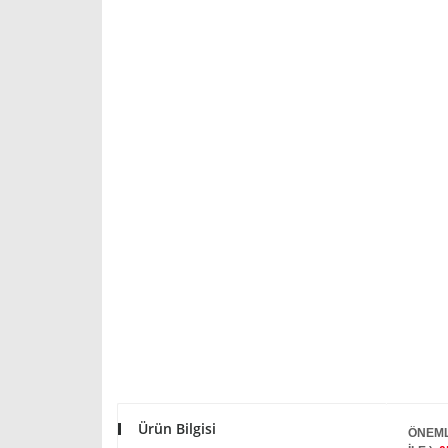
Ürün Bilgisi
ÖNEML