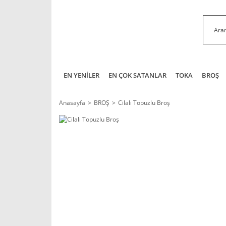
EN YENİLER
EN ÇOK SATANLAR
TOKA
BROŞ
Anasayfa
BROŞ
Cilalı Topuzlu Broş