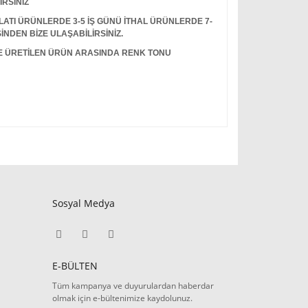
İRSİNİZ
I ÜRÜNLERDE 3-5 İŞ GÜNÜ İTHAL ÜRÜNLERDE 7-
İNDEN BİZE ULAŞABİLİRSİNİZ.
LE ÜRETİLEN ÜRÜN ARASINDA RENK TONU
Sosyal Medya
E-BÜLTEN
Tüm kampanya ve duyurulardan haberdar
olmak için e-bültenimize kaydolunuz.