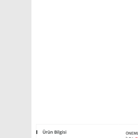
Ürün Bilgisi
ÖNEML