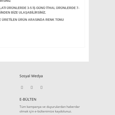
İRSİNİZ
I ÜRÜNLERDE 3-5 İŞ GÜNÜ İTHAL ÜRÜNLERDE 7-
İNDEN BİZE ULAŞABİLİRSİNİZ.
LE ÜRETİLEN ÜRÜN ARASINDA RENK TONU
Sosyal Medya
E-BÜLTEN
Tüm kampanya ve duyurulardan haberdar
olmak için e-bültenimize kaydolunuz.