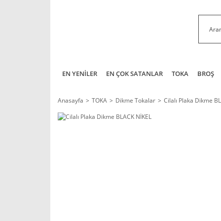
EN YENİLER
EN ÇOK SATANLAR
TOKA
BROŞ
Anasayfa
TOKA
Dikme Tokalar
Cilalı Plaka Dikme B