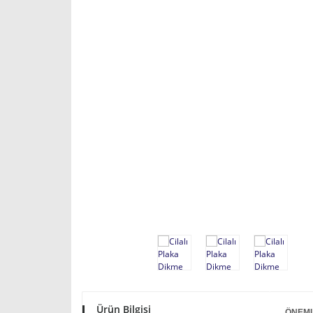
Ürün Bilgisi
ÖNEML