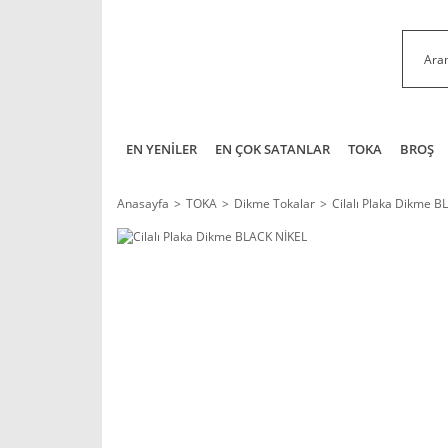
EN YENİLER
EN ÇOK SATANLAR
TOKA
BROŞ
Anasayfa
TOKA
Dikme Tokalar
Cilalı Plaka Dikme B